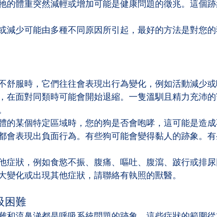
牠的體重突然減輕或增加可能是健康問題的徵兆。這個跡
或減少可能由多種不同原因所引起，最好的方法是對您的
不舒服時，它們往往會表現出行為變化，例如活動減少或
，在面對同類時可能會開始退縮。一隻溫馴且精力充沛的
。
體的某個特定區域時，您的狗是否會咆哮，這可能是造成
都會表現出負面行為。有些狗可能會變得黏人的跡象。有
他症狀，例如食慾不振、腹痛、嘔吐、腹瀉、跛行或排尿
大變化或出現其他症狀，請聯絡有執照的獸醫。
吸困難
難和流鼻涕都是呼吸系統問題的跡象。這些症狀的範圍從