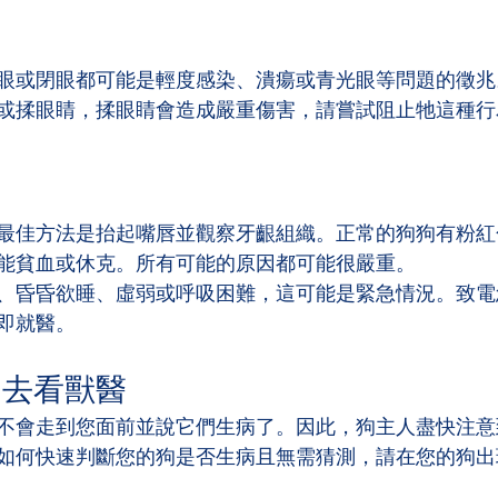
眼或閉眼都可能是輕度感染、潰瘍或青光眼等問題的徵兆
或揉眼睛，揉眼睛會造成嚴重傷害，請嘗試阻止牠這種行
最佳方法是抬起嘴唇並觀察牙齦組織。正常的狗狗有粉紅
能貧血或休克。所有可能的原因都可能很嚴重。
、昏昏欲睡、虛弱或呼吸困難，這可能是緊急情況。致電
即就醫。
狗去看獸醫
不會走到您面前並說它們生病了。因此，狗主人盡快注意
如何快速判斷您的狗是否生病且無需猜測，請在您的狗出