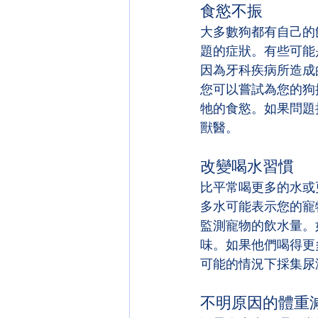
食慾不振
大多數狗都有自己的
題的症狀。有些可能
因為牙科疾病所造成
您可以嘗試為您的狗
牠的食慾。如果問題
獸醫。
改變喝水習慣
比平常喝更多的水或
多水可能表示您的寵
監測寵物的飲水量。
味。如果他們喝得更
可能的情況下採集尿
不明原因的體重