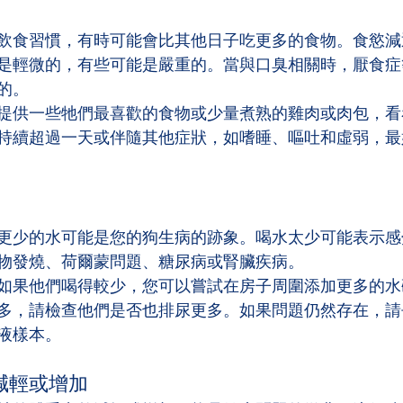
飲食習慣，有時可能會比其他日子吃更多的食物。食慾減
是輕微的，有些可能是嚴重的。當與口臭相關時，厭食症
的。
提供一些牠們最喜歡的食物或少量煮熟的雞肉或肉包，看
持續超過一天或伴隨其他症狀，如嗜睡、嘔吐和虛弱，最
更少的水可能是您的狗生病的跡象。喝水太少可能表示感
物發燒、荷爾蒙問題、糖尿病或腎臟疾病。
如果他們喝得較少，您可以嘗試在房子周圍添加更多的水
多，請檢查他們是否也排尿更多。如果問題仍然存在，請
液樣本。
減輕或增加