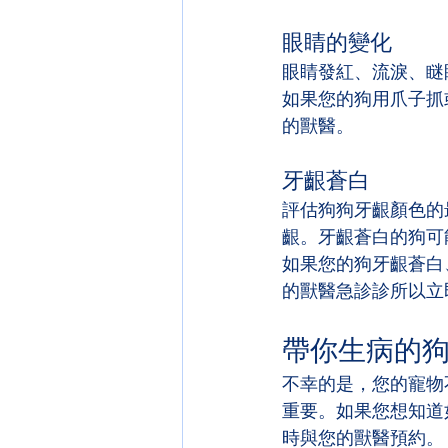
眼睛的變化
眼睛發紅、流淚、瞇
如果您的狗用爪子抓
的獸醫。
牙齦蒼白
評估狗狗牙齦顏色的
齦。牙齦蒼白的狗可
如果您的狗牙齦蒼白
的獸醫急診診所以立
帶你生病的
不幸的是，您的寵物
重要。如果您想知道
時與您的獸醫預約。