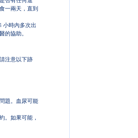
是否有任何進
食一兩天，直到
 小時內多次出
醫的協助。
請注意以下跡
問題。血尿可能
約。如果可能，