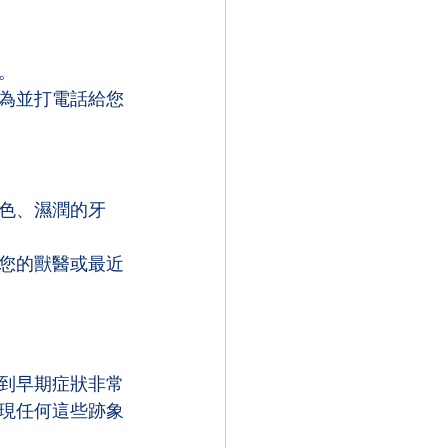
。
為並打電話給您
色、濕潤的牙
您的獸醫或最近
到早期症狀非常
現任何這些跡象