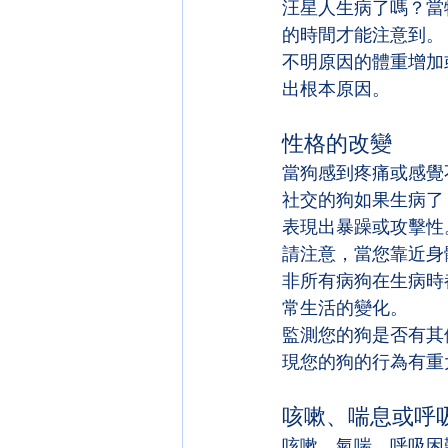
汪星人生病了嗎？當
的時間才能注意到。
不明原因的體重增加
出根本原因。
性格的改變
當狗感到疼痛或感覺
社交的狗如果生病了
表現出暴躁或攻擊性
請注意，當您靠近身
非所有病狗在生病時
常生活的變化。
監測您的狗是否有其
現您的狗的行為有重
咳嗽、喘息或呼
咳嗽、氣喘、呼吸困