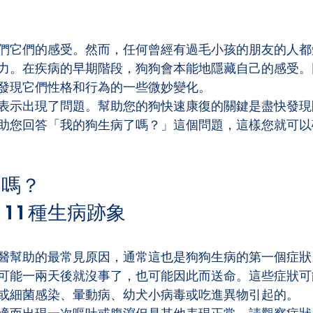
們它們的感受。然而，任何曾經有過毛小孩的朋友的人都
力。在疾病的早期階段，狗狗會本能地隱藏自己的感受。
發現它們性格和行為的一些微妙變化。
表示出現了問題。幫助您的狗快速康復的關鍵是盡快發現問題
助您回答「我的狗生病了嗎？」這個問題，這樣您就可以
了嗎？
1 1 種生病跡象
醫幫助的最常見原因，通常這也是狗狗生病的第一個症狀
可能一兩天後就沒事了，也可能因此而送命。這些症狀可
或細菌感染、暈動病、幼犬小病毒或吃進異物引起的。