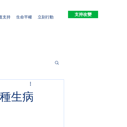
支持改變
道支持
生命平權
立刻行動
 種生病