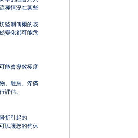
這種情況在某些
切監測偶爾的咳
然變化都可能危
可能會導致極度
物、腫脹、疼痛
行評估。
骨折引起的。
可以讓您的狗休