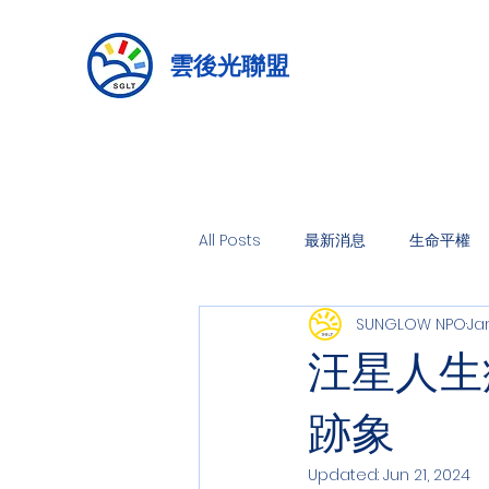
雲後光聯盟
All Posts
最新消息
生命平權
SUNGLOW NPO
Jan
汪星人生
跡象
Updated:
Jun 21, 2024