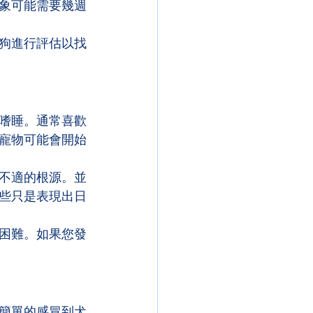
象可能需要幾週
狗進行評估以找
嗜睡。通常喜歡
寵物可能會開始
不適的根源。並
些只是表現出日
困難。如果您發
簡單的感冒到犬