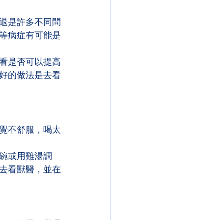
退是許多不同問
等病症有可能是
看是否可以提高
好的做法是去看
覺不舒服，喝太
碗或用雞湯調
去看獸醫，並在