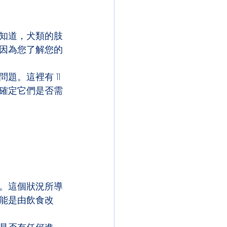
知道，犬類的肢
因為您了解您的
。這裡有 11 
確定它們是否需
。這個狀況所導
能是由飲食改