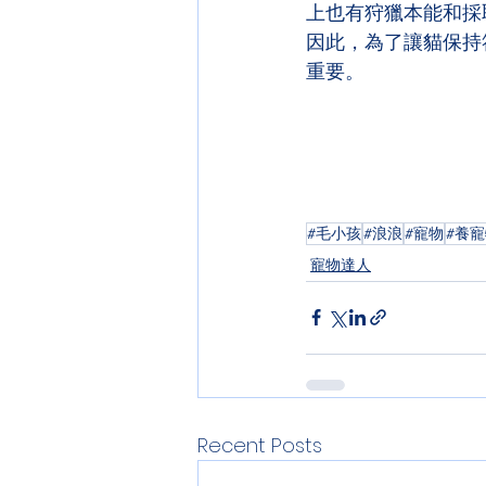
上也有狩獵本能和採
因此，為了讓貓保持
重要。
#毛小孩
#浪浪
#寵物
#養
寵物達人
Recent Posts