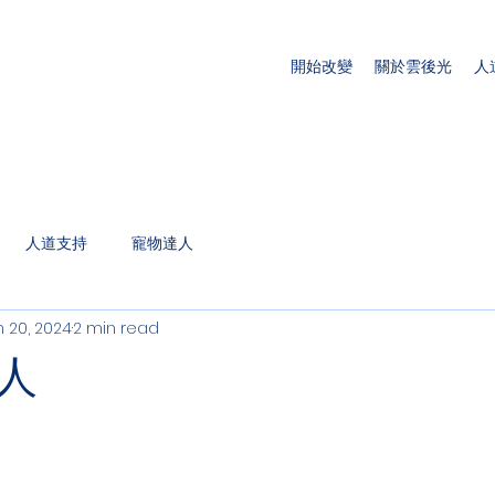
開始改變
關於雲後光
人
人道支持
寵物達人
n 20, 2024
2 min read
人