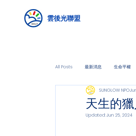
雲後光聯盟
All Posts
最新消息
生命平權
SUNGLOW NPO
Ju
天生的獵
Updated:
Jun 25, 2024