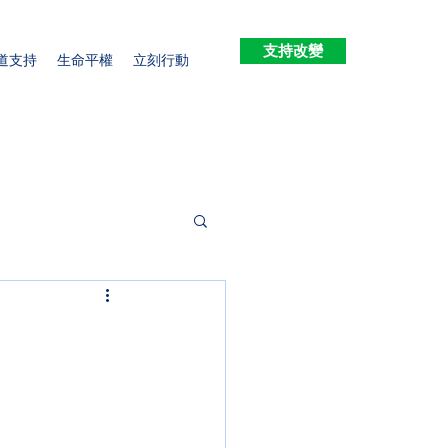
支持改變
道支持
生命平權
立刻行動